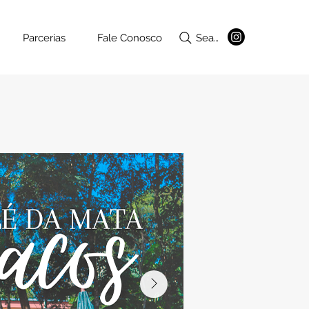
Parcerias
Fale Conosco
Search ...