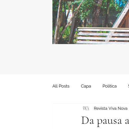
All Posts
Capa
Política
Revista Viva Nova
Artigo
Artes
Cidades
Da pausa a