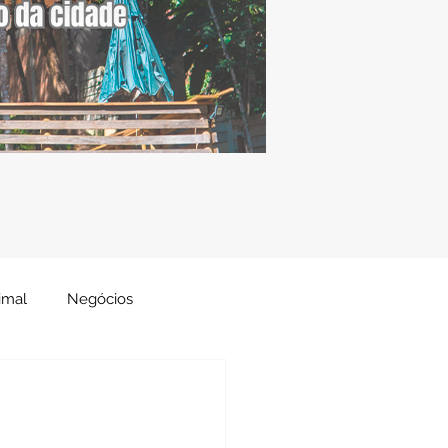
imal
Negócios
Decor
Gastronomia