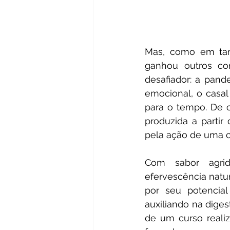
Mas, como em tant
ganhou outros co
desafiador: a pand
emocional, o casa
para o tempo. De o
produzida a parti
pela ação de uma c
Com sabor agrid
efervescência natu
por seu potencial 
auxiliando na diges
de um curso reali