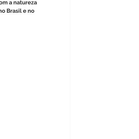
com a natureza 
Educação
Beleza
 Brasil e no 