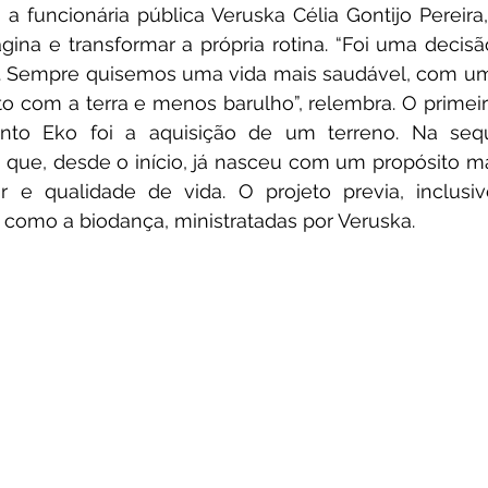
a funcionária pública Veruska Célia Gontijo Pereira, 
gina e transformar a própria rotina. “Foi uma decis
. Sempre quisemos uma vida mais saudável, com um
o com a terra e menos barulho”, relembra. O primeir
to Eko foi a aquisição de um terreno. Na sequê
que, desde o início, já nasceu com um propósito mai
r e qualidade de vida. O projeto previa, inclusi
 como a biodança, ministratadas por Veruska. 