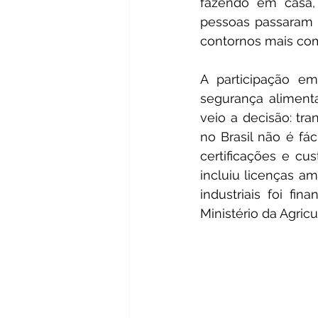
fazendo em casa, 
pessoas passaram a
contornos mais comp
A participação e
segurança alimentar
veio a decisão: tr
no Brasil não é fá
certificações e cus
incluiu licenças am
industriais foi fi
Ministério da Agricul