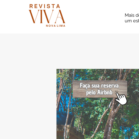
Mais d
um est