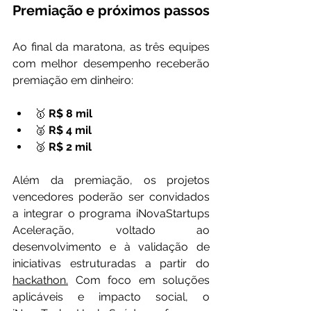
Premiação e próximos passos
Ao final da maratona, as três equipes 
com melhor desempenho receberão 
premiação em dinheiro:
🥇 
R$ 8 mil
🥈 
R$ 4 mil
🥉 
R$ 2 mil
Além da premiação, os projetos 
vencedores poderão ser convidados 
a integrar o programa iNovaStartups 
Aceleração, voltado ao 
desenvolvimento e à validação de 
iniciativas estruturadas a partir do 
hackathon.
 Com foco em soluções 
aplicáveis e impacto social, o 