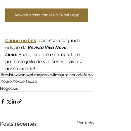
Acesse nosso canal no WhatsApp
Clique no link
e acesse a segunda 
edição da 
Revista Viva Nova 
Lima
.
 Baixe, explore e compartilhe 
um novo jeito de ver, sentir e viver a 
nossa cidade!
#revistavivanovalima
#novalima
#mineriodeferro
#ouro
#exportação
Negócios
Ver tudo
Posts recentes