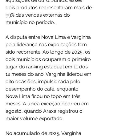
aquisições de ouro. Juntos, esses 
dois produtos representaram mais de 
99% das vendas externas do 
município no período.
A disputa entre Nova Lima e Varginha 
pela liderança nas exportações tem 
sido recorrente. Ao longo de 2025, os 
dois municípios ocuparam o primeiro 
lugar do ranking estadual em 11 dos 
12 meses do ano. Varginha liderou em 
oito ocasiões, impulsionada pelo 
desempenho do café, enquanto 
Nova Lima ficou no topo em três 
meses. A única exceção ocorreu em 
agosto, quando Araxá registrou o 
maior volume exportado.
No acumulado de 2025, Varginha 