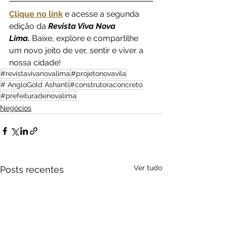
Clique no link
e acesse a segunda 
edição da 
Revista Viva Nova 
Lima
.
 Baixe, explore e compartilhe 
um novo jeito de ver, sentir e viver a 
nossa cidade!
#revistavivanovalima
#projetonovavila
# AngloGold Ashanti
#construtoraconcreto
#prefeituradenovalima
Negócios
Ver tudo
Posts recentes