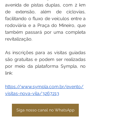
avenida de pistas duplas, com 2 km 
de extensão, além de ciclovias, 
facilitando o fluxo de veículos entre a 
rodoviária e a Praça do Mineiro, que 
também passará por uma completa 
revitalização.  
As inscrições para as visitas guiadas 
são gratuitas e podem ser realizadas 
por meio da plataforma Sympla, no 
link:
https://www.sympla.com.br/evento/
visitas-nova-vila/3267213
Siga nosso canal no WhatsApp