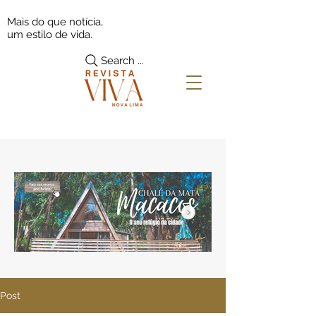
Mais do que notícia,
um estilo de vida.
Search ...
Post