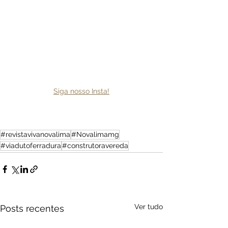
Siga nosso Insta!
#revistavivanovalima
#Novalimamg
#viadutoferradura
#construtoravereda
Ver tudo
Posts recentes