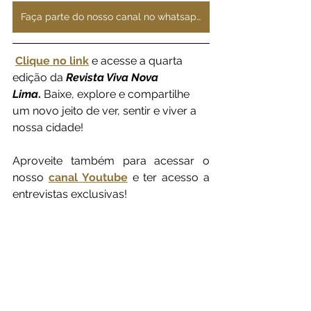
Faça parte do nosso canal no whatsapp
Clique no link
e acesse a quarta 
edição da 
Revista Viva Nova 
Lima
.
 Baixe, explore e compartilhe 
um novo jeito de ver, sentir e viver a 
nossa cidade!
Aproveite também para acessar o 
nosso 
canal Youtube
 e ter acesso a 
entrevistas exclusivas!