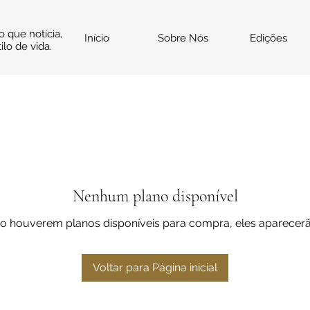
o que notícia,
Início
Sobre Nós
Edições
ilo de vida.
Nenhum plano disponível
 houverem planos disponíveis para compra, eles aparecerã
Voltar para Página inicial