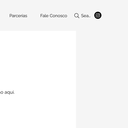
Parcerias
Fale Conosco
Search ...
o aqui.