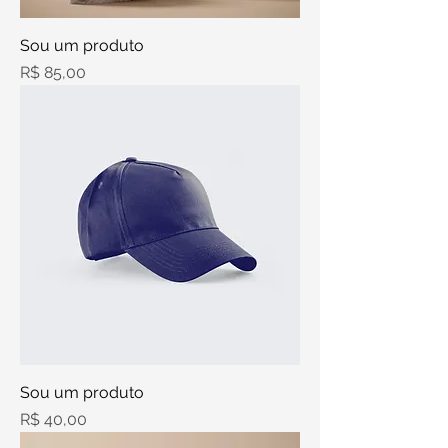
Sou um produto
Preço
R$ 85,00
Sou um produto
Preço
R$ 40,00