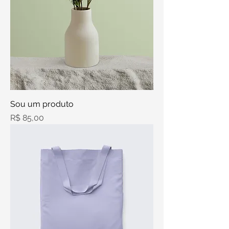
Sou um produto
Preço
R$ 85,00