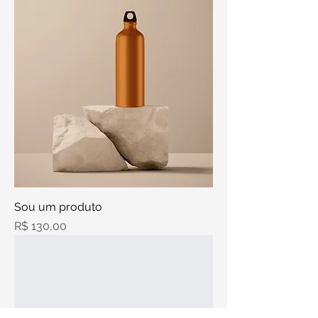
Sou um produto
Preço
R$ 130,00