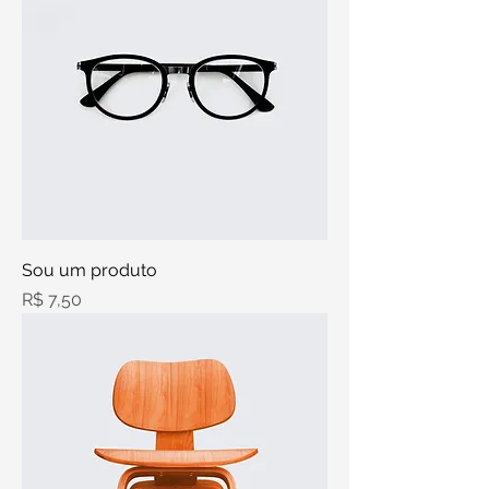
Sou um produto
Preço
R$ 7,50