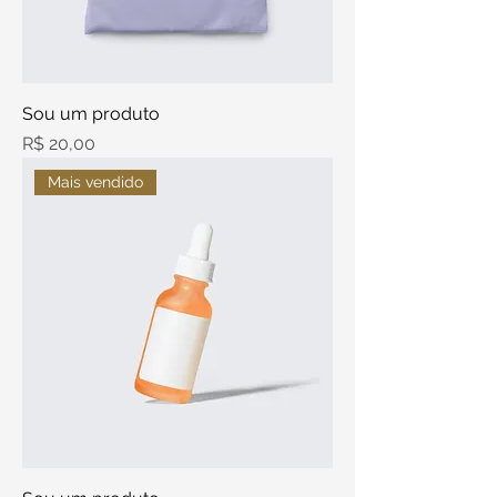
Sou um produto
Preço
R$ 20,00
Mais vendido