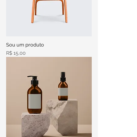
Sou um produto
Preço
R$ 15,00