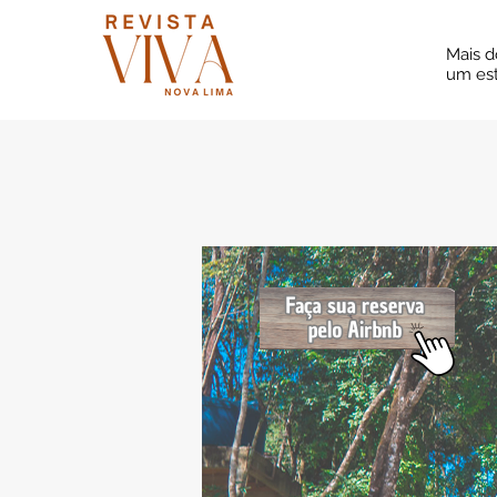
Mais d
um est