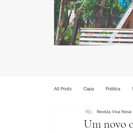
All Posts
Capa
Política
Revista Viva Nova
Artigo
Artes
Cidades
Um novo ol