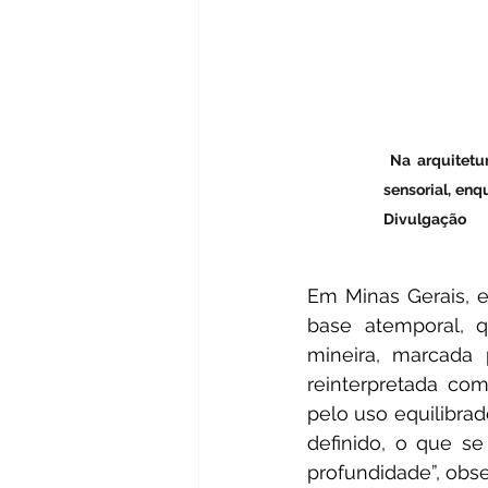
 Na arquitetu
sensorial, en
Divulgação
Em Minas Gerais, 
base atemporal, qu
mineira, marcada 
reinterpretada com
pelo uso equilibrad
definido, o que se
profundidade”, obse