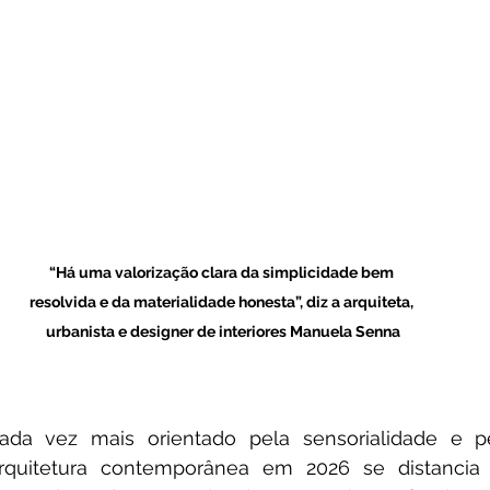
“Há uma valorização clara da simplicidade bem 
resolvida e da materialidade honesta”, diz a arquiteta, 
urbanista e designer de interiores Manuela Senna
da vez mais orientado pela sensorialidade e pe
arquitetura contemporânea em 2026 se distancia