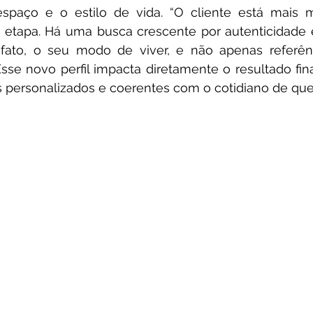
spaço e o estilo de vida. “O cliente está mais 
etapa. Há uma busca crescente por autenticidade e
ato, o seu modo de viver, e não apenas referência
se novo perfil impacta diretamente o resultado final
 personalizados e coerentes com o cotidiano de que