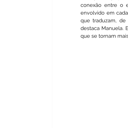
conexão entre o e
envolvido em cada 
que traduzam, de f
destaca Manuela. Es
que se tornam mais