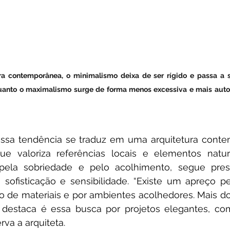
ra contemporânea, o minimalismo deixa de ser rígido e passa a s
quanto o maximalismo surge de forma menos excessiva e mais autor
essa tendência se traduz em uma arquitetura cont
e valoriza referências locais e elementos naturai
pela sobriedade e pelo acolhimento, segue pres
 sofisticação e sensibilidade. “Existe um apreço pe
o de materiais e por ambientes acolhedores. Mais do
 destaca é essa busca por projetos elegantes, com
rva a arquiteta.