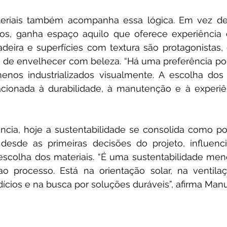
eriais também acompanha essa lógica. Em vez de
os, ganha espaço aquilo que oferece experiência e
adeira e superfícies com textura são protagonistas,
 de envelhecer com beleza. “Há uma preferência po
enos industrializados visualmente. A escolha dos m
cionada à durabilidade, à manutenção e à experiênc
ncia, hoje a sustentabilidade se consolida como pon
 desde as primeiras decisões do projeto, influenc
escolha dos materiais. “É uma sustentabilidade meno
o processo. Está na orientação solar, na ventilaçã
cios e na busca por soluções duráveis”, afirma Manu