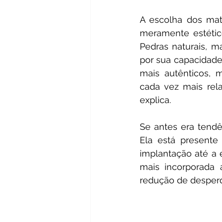
A escolha dos mat
meramente estétic
Pedras naturais, m
por sua capacidade
mais autênticos, m
cada vez mais rela
explica. 
Se antes era tendê
Ela está presente
implantação até a 
mais incorporada a
redução de desperdí