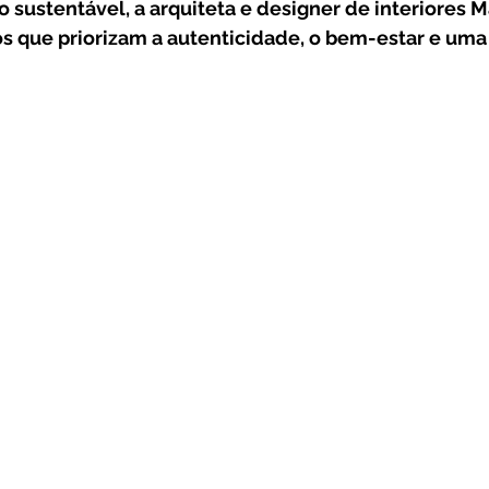
 o sustentável, a arquiteta e designer de interiores
arnavalmg
Bem-estar
Agricultura familiar
Decor
s que priorizam a autenticidade, o bem-estar e uma 
Agroindústria
Moda
Diverção
Tecnologia