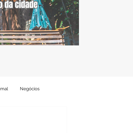
imal
Negócios
Decor
Gastronomia