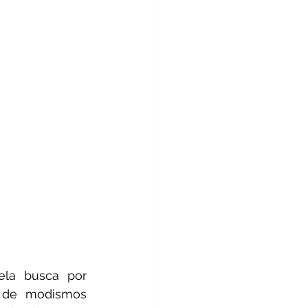
la busca por 
 de modismos 