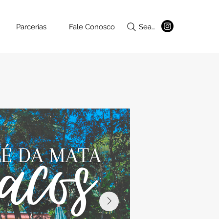
Parcerias
Fale Conosco
Search ...