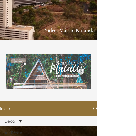
Vídeo: Márcio Kolanski
Início
Decor
All Posts