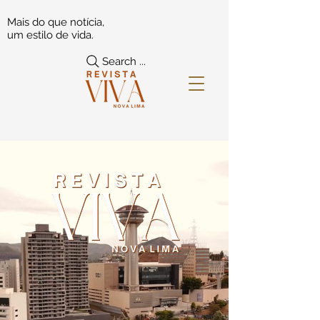
Mais do que notícia,
um estilo de vida.
Search ...