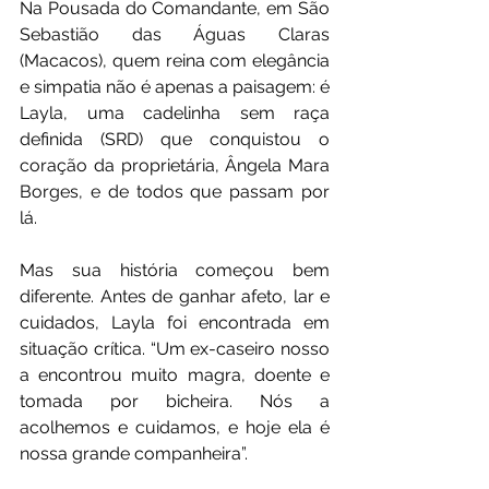
Na Pousada do Comandante, em São 
Sebastião das Águas Claras 
(Macacos), quem reina com elegância 
e simpatia não é apenas a paisagem: é 
Layla, uma cadelinha sem raça 
definida (SRD) que conquistou o 
coração da proprietária, Ângela Mara 
Borges, e de todos que passam por 
lá.
Mas sua história começou bem 
diferente. Antes de ganhar afeto, lar e 
cuidados, Layla foi encontrada em 
situação crítica. “Um ex-caseiro nosso 
a encontrou muito magra, doente e 
tomada por bicheira. Nós a 
acolhemos e cuidamos, e hoje ela é 
nossa grande companheira”.