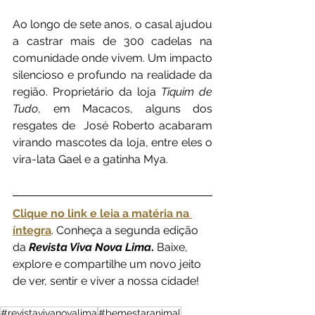
Ao longo de sete anos, o casal ajudou 
a castrar mais de 300 cadelas na 
comunidade onde vivem. Um impacto 
silencioso e profundo na realidade da 
região. Proprietário da loja 
Tiquim de 
Tudo
, em Macacos, alguns dos 
resgates de  José Roberto acabaram 
virando mascotes da loja, entre eles o 
vira-lata Gael e a gatinha Mya. 
Clique no link e leia a matéria na 
íntegra
. Conheça a segunda edição 
da 
Revista Viva Nova Lima
.
 Baixe, 
explore e compartilhe um novo jeito 
de ver, sentir e viver a nossa cidade!
#revistavivanovalima
#bemestaranimal