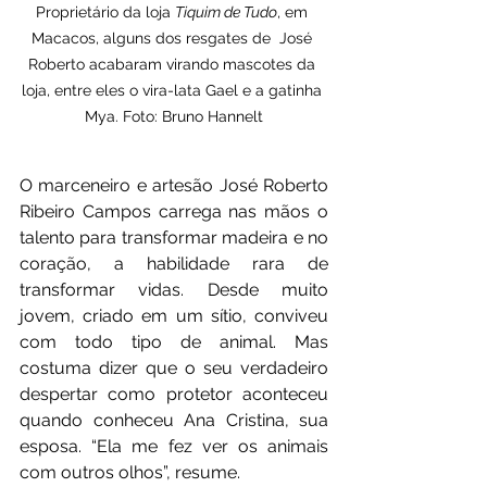
Proprietário da loja 
Tiquim de Tudo
, em 
Macacos, alguns dos resgates de  José 
Roberto acabaram virando mascotes da 
loja, entre eles o vira-lata Gael e a gatinha 
Mya. Foto: Bruno Hannelt
O marceneiro e artesão José Roberto 
Ribeiro Campos carrega nas mãos o 
talento para transformar madeira e no 
coração, a habilidade rara de 
transformar vidas. Desde muito 
jovem, criado em um sítio, conviveu 
com todo tipo de animal. Mas 
costuma dizer que o seu verdadeiro 
despertar como protetor aconteceu 
quando conheceu Ana Cristina, sua 
esposa. “Ela me fez ver os animais 
com outros olhos”, resume. 