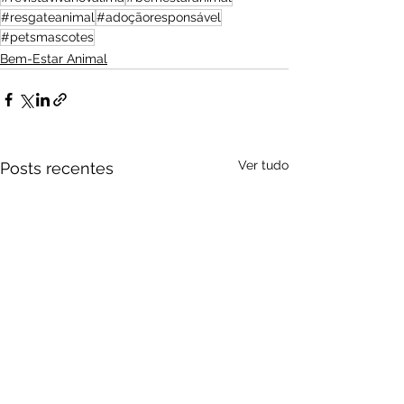
#resgateanimal
#adoçãoresponsável
#petsmascotes
Bem-Estar Animal
Ver tudo
Posts recentes