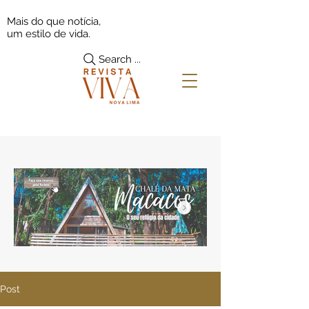
Mais do que notícia,
um estilo de vida.
Search ...
Post